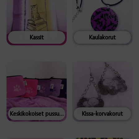
Kassit
Kaulakorut
Keskikokoiset pussukat
Kissa-korvakorut