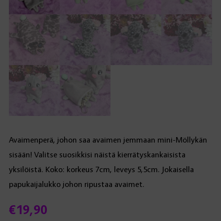
Avaimenperä, johon saa avaimen jemmaan mini-Möllykän
sisään! Valitse suosikkisi näistä kierrätyskankaisista
yksilöistä. Koko: korkeus 7cm, leveys 5,5cm. Jokaisella
papukaijalukko johon ripustaa avaimet.
€
19,90