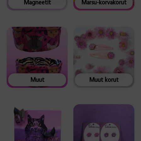
Magneetit
Marsu-korvakorut
Muut
Muut korut