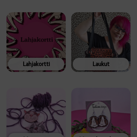
Lahjakortti
Laukut