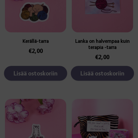
Kerällä-tarra
Lanka on halvempaa kuin
terapia -tarra
€
2,00
€
2,00
Lisää ostoskoriin
Lisää ostoskoriin