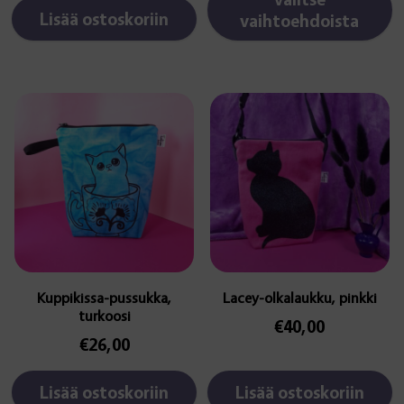
Lisää ostoskoriin
vaihtoehdoista
Kuppikissa-pussukka,
Lacey-olkalaukku, pinkki
turkoosi
€
40,00
€
26,00
Lisää ostoskoriin
Lisää ostoskoriin