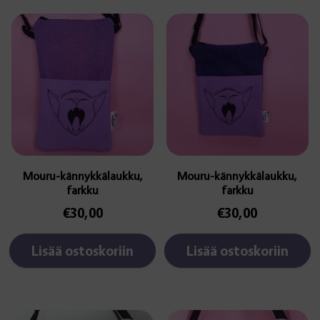
Mouru-kännykkälaukku,
Mouru-kännykkälaukku,
farkku
farkku
€
30,00
€
30,00
Lisää ostoskoriin
Lisää ostoskoriin
Tällä