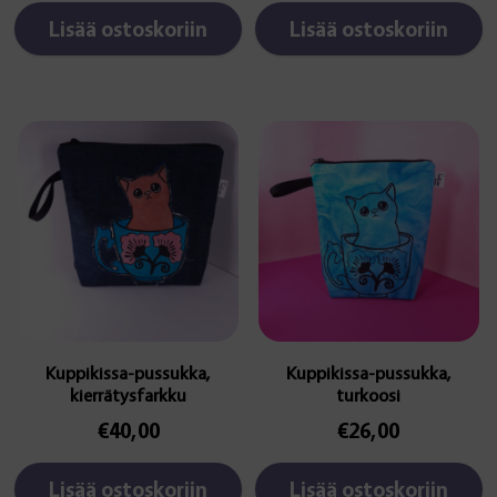
Lisää ostoskoriin
Lisää ostoskoriin
Kuppikissa-pussukka,
Kuppikissa-pussukka,
kierrätysfarkku
turkoosi
€
40,00
€
26,00
Lisää ostoskoriin
Lisää ostoskoriin