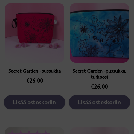
Secret Garden -pussukka
Secret Garden -pussukka,
turkoosi
€
26,00
€
26,00
Lisää ostoskoriin
Lisää ostoskoriin