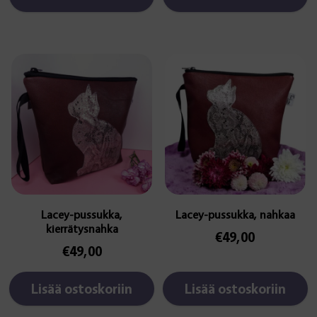
Lacey-pussukka,
Lacey-pussukka, nahkaa
kierrätysnahka
€
49,00
€
49,00
Lisää ostoskoriin
Lisää ostoskoriin