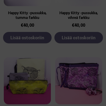
Happy Kitty -pussukka,
Happy Kitty -pussukka,
tumma farkku
vihreä farkku
€
40,00
€
40,00
Lisää ostoskoriin
Lisää ostoskoriin