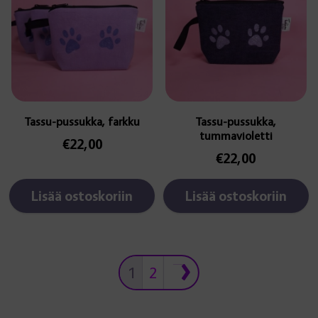
Tassu-pussukka, farkku
Tassu-pussukka,
tummavioletti
€
22,00
€
22,00
Lisää ostoskoriin
Lisää ostoskoriin
1
2