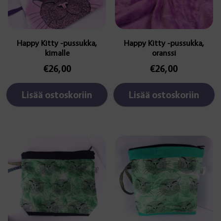
Happy Kitty -pussukka,
Happy Kitty -pussukka,
kimalle
oranssi
€
26,00
€
26,00
Lisää ostoskoriin
Lisää ostoskoriin