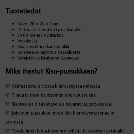
Tuotetiedot
Koko: 28 × 26 × 6 cm
Materiaali: kierrätetty nahkatakki
Sisällä pienet sivutaskut
Vetoketju
Käytännöllinen kantolenkki
Koristeena näyttävä kissasiluetti
Valmistettu käsityönä Suomessa
Miksi ihastut Kisu-pussukkaan?
🩷 Valmistettu aidosta kierrätetystä nahasta
🩷 Tilava ja monikäyttöinen arjen pussukka
🩷 Sisätaskut pitävät pienet tavarat järjestyksessä
🩷 Jokainen pussukka on uniikki kierrätysmateriaalin
ansiosta
🩷 Täydellinen lahja kissaihmiselle ja käsitöiden ystävälle