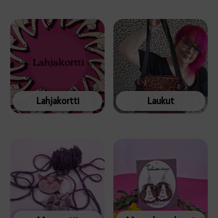
Lahjakortti
Laukut