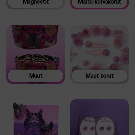
Magneetit
Marsu-korvakorut
Muut
Muut korut