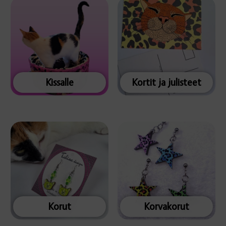
Kissalle
Kortit ja julisteet
Korut
Korvakorut