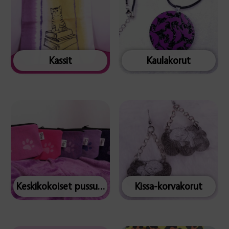
Kassit
Kaulakorut
Keskikokoiset pussukat
Kissa-korvakorut