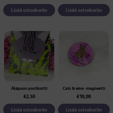
Lisää ostoskoriin
Lisää ostoskoriin
Äkäpussi-postikortti
Cats & wine -magneetti
€
2,50
€
10,00
Lisää ostoskoriin
Lisää ostoskoriin