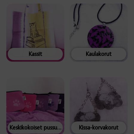
Kassit
Kaulakorut
Keskikokoiset pussukat
Kissa-korvakorut