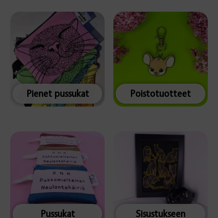
Pienet pussukat
Poistotuotteet
Pussukat
Sisustukseen