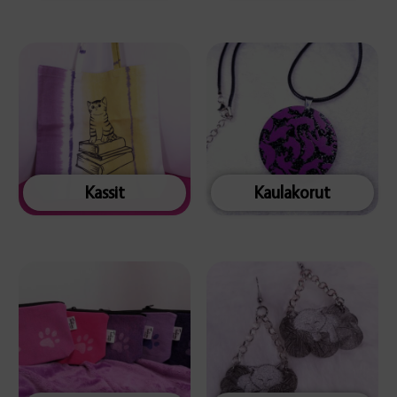
Kassit
Kaulakorut