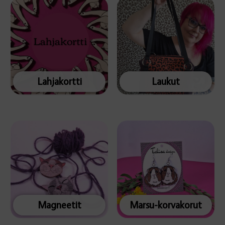
Lahjakortti
Laukut
Magneetit
Marsu-korvakorut