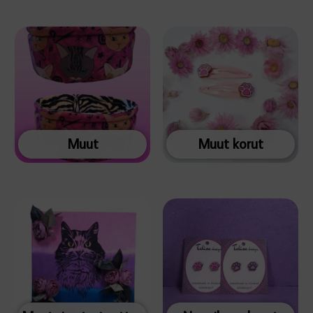
Muut
Muut korut