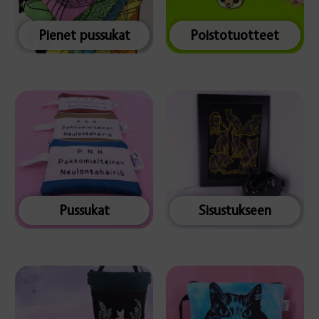
Pienet pussukat
Poistotuotteet
Pussukat
Sisustukseen