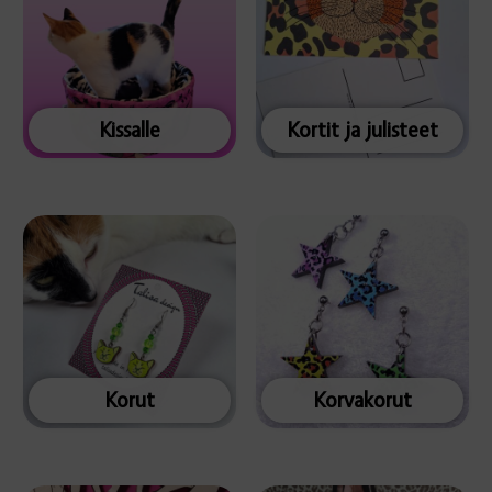
Kissalle
Kortit ja julisteet
Korut
Korvakorut