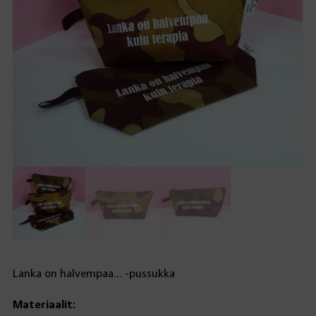
Lanka on halvempaa… -pussukka
Materiaalit: