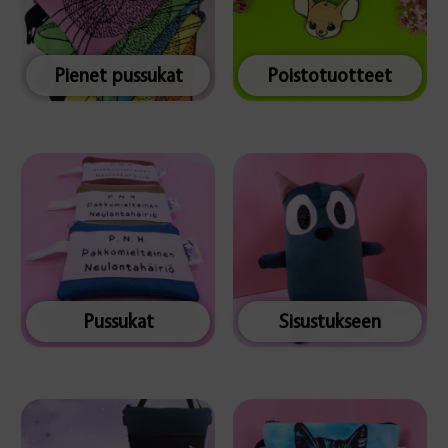
Pienet pussukat
Poistotuotteet
Pussukat
Sisustukseen