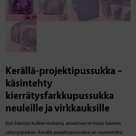
Kerällä-projektipussukka –
käsintehty
kierrätysfarkkupussukka
neuleille ja virkkauksille
Kun käsityö kulkee mukana, ansaitsee se myös kauniin
säilytyspaikan. Kerällä-projektipussukka on suunniteltu