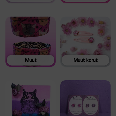
Muut
Muut korut