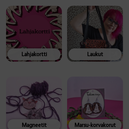
Lahjakortti
Laukut
Magneetit
Marsu-korvakorut