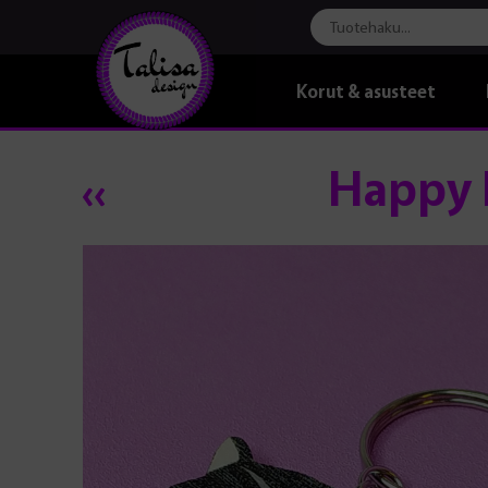
Korut & asusteet
Happy K