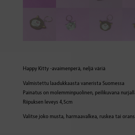
Happy Kitty -avaimenperä, neljä väriä
Valmistettu laadukkaasta vanerista Suomessa
Painatus on molemminpuolinen, peilikuvana nurjall
Riipuksen leveys 4,5cm
Valitse joko musta, harmaavalkea, ruskea tai orans