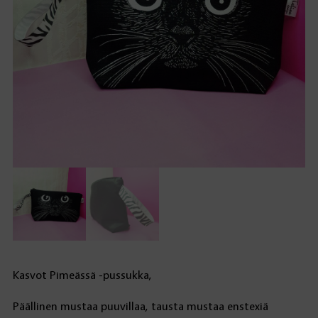
Kasvot Pimeässä -pussukka,
Päällinen mustaa puuvillaa, tausta mustaa enstexiä