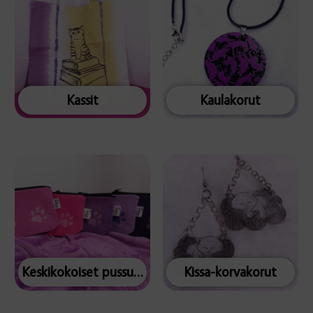
Kassit
Kaulakorut
Keskikokoiset pussukat
Kissa-korvakorut