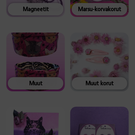
Magneetit
Marsu-korvakorut
Muut
Muut korut