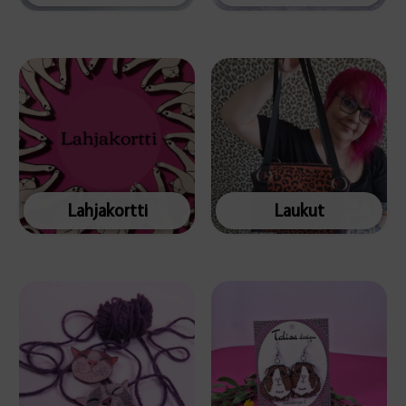
Lahjakortti
Laukut