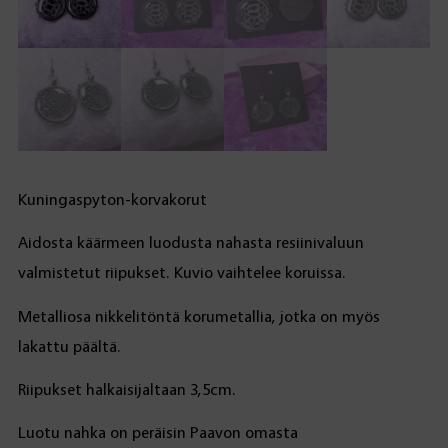
Kuningaspyton-korvakorut
Aidosta käärmeen luodusta nahasta resiinivaluun
valmistetut riipukset. Kuvio vaihtelee koruissa.
Metalliosa nikkelitöntä korumetallia, jotka on myös
lakattu päältä.
Riipukset halkaisijaltaan 3,5cm.
Luotu nahka on peräisin Paavon omasta