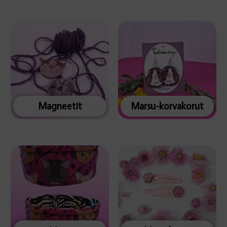
Magneetit
Marsu-korvakorut