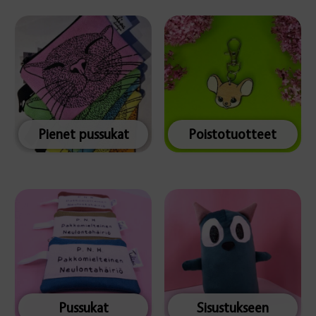
Pienet pussukat
Poistotuotteet
Pussukat
Sisustukseen