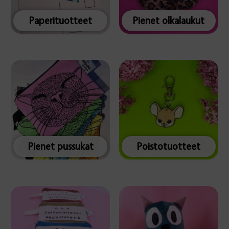
Paperituotteet
Pienet olkalaukut
Pienet pussukat
Poistotuotteet