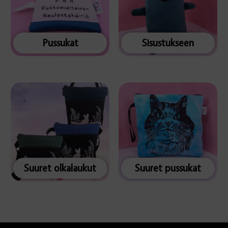
Pussukat
Sisustukseen
Suuret olkalaukut
Suuret pussukat