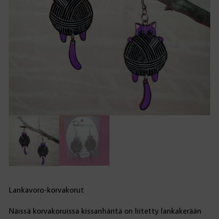
Lankavoro-korvakorut
Näissä korvakoruissa kissanhäntä on liitetty lankakerään