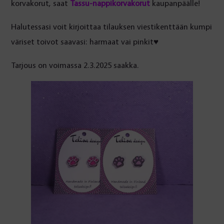
korvakorut, saat
Tassu-nappikorvakorut
kaupanpäälle!
Halutessasi voit kirjoittaa tilauksen viestikenttään kumpi
väriset toivot saavasi: harmaat vai pinkit♥
Tarjous on voimassa 2.3.2025 saakka.