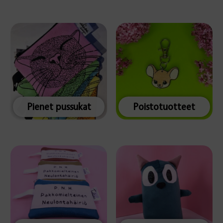
Pienet pussukat
Poistotuotteet