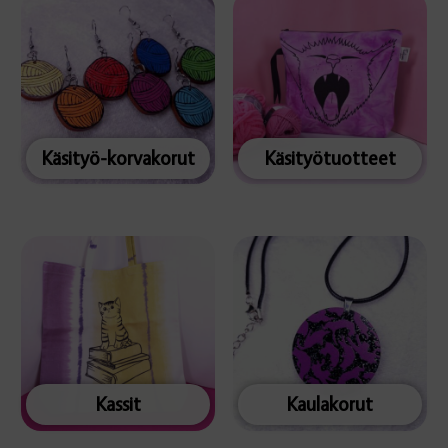
Käsityö-korvakorut
Käsityötuotteet
Kassit
Kaulakorut