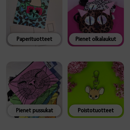
Paperituotteet
Pienet olkalaukut
Pienet pussukat
Poistotuotteet