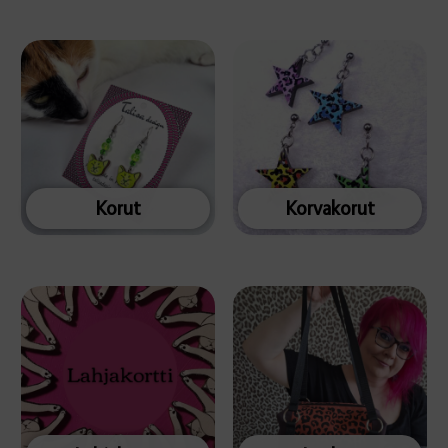
Korut
Korvakorut