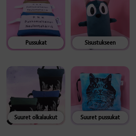
Pussukat
Sisustukseen
Suuret olkalaukut
Suuret pussukat