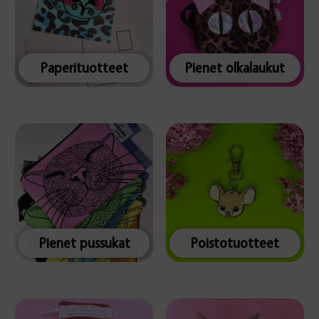
Paperituotteet
Pienet olkalaukut
Pienet pussukat
Poistotuotteet