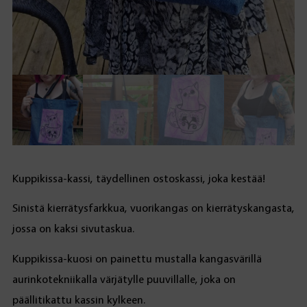
Kuppikissa-kassi, täydellinen ostoskassi, joka kestää!
Sinistä kierrätysfarkkua, vuorikangas on kierrätyskangasta,
jossa on kaksi sivutaskua.
Kuppikissa-kuosi on painettu mustalla kangasvärillä
aurinkotekniikalla värjätylle puuvillalle, joka on
päällitikattu kassin kylkeen.