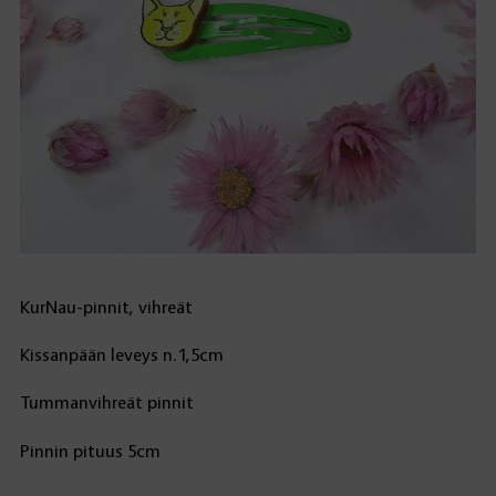
KurNau-pinnit, vihreät
Kissanpään leveys n.1,5cm
Tummanvihreät pinnit
Pinnin pituus 5cm