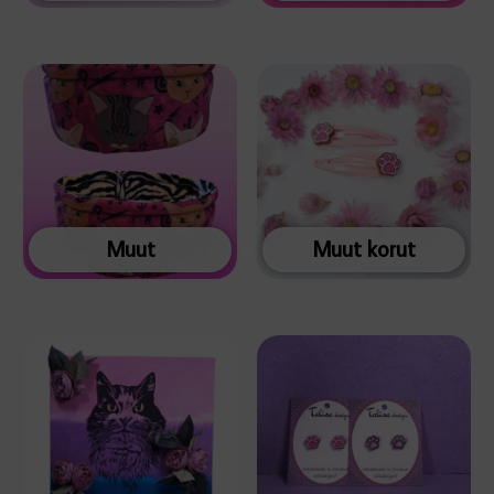
Muut
Muut korut