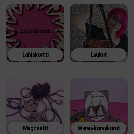
Lahjakortti
Laukut
Magneetit
Marsu-korvakorut