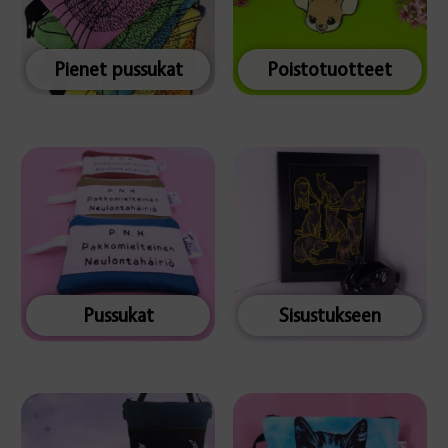
Pienet pussukat
Poistotuotteet
Pussukat
Sisustukseen