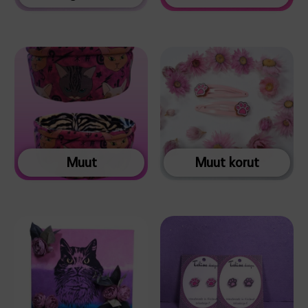
Muut
Muut korut