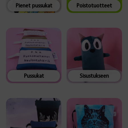
Pienet pussukat
Poistotuotteet
Pussukat
Sisustukseen