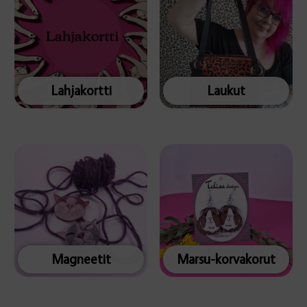
Lahjakortti
Laukut
Magneetit
Marsu-korvakorut