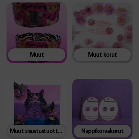
Muut
Muut korut
Muut sisustustuotteet
Nappikorvakorut