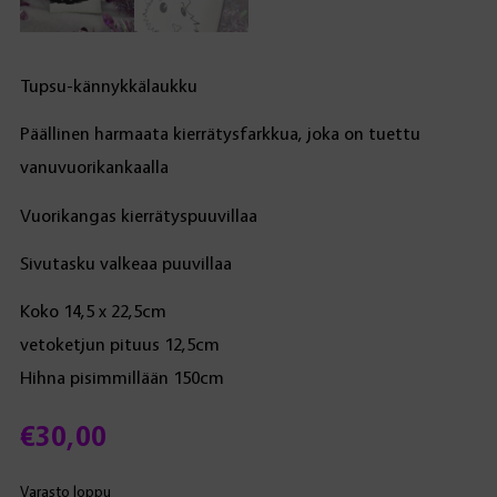
Tupsu-kännykkälaukku
Päällinen harmaata kierrätysfarkkua, joka on tuettu
vanuvuorikankaalla
Vuorikangas kierrätyspuuvillaa
Sivutasku valkeaa puuvillaa
Koko 14,5 x 22,5cm
vetoketjun pituus 12,5cm
Hihna pisimmillään 150cm
€
30,00
Varasto loppu