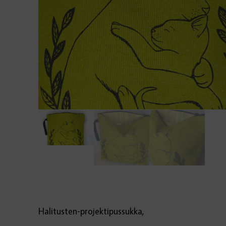
Halitusten-projektipussukka,