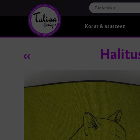
Korut & asusteet
Halitu