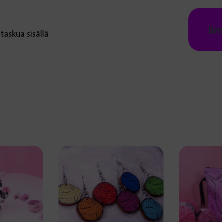
Il
taskua sisällä