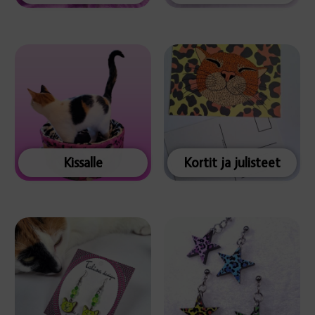
Kissalle
Kortit ja julisteet