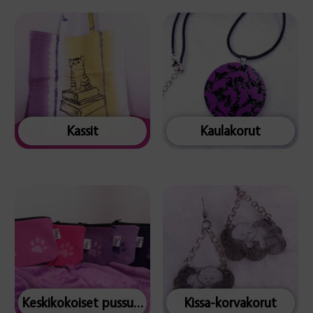
Kassit
Kaulakorut
Keskikokoiset pussukat
Kissa-korvakorut