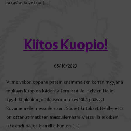
rakastavia koteja […]
Kiitos Kuopio!
05/10/2023
Viime viikonloppuna pääsin ensimmäisen kerran myyjänä
mukaan Kuopion Kädentaitomessuille. Helvien Helin
kyydillä olenkin jo aikaisemmin keväällä päässyt
Rovaniemelle messuilemaan. Suuret kiitokset Helille, että
on ottanut matkaan messuilemaan! Messuilla ei oikein
itse ehdi paljoa kierrellä, kun on […]