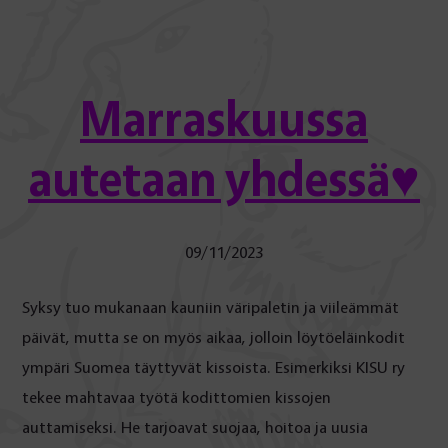
Marraskuussa
autetaan yhdessä♥
09/11/2023
Syksy tuo mukanaan kauniin väripaletin ja viileämmät
päivät, mutta se on myös aikaa, jolloin löytöeläinkodit
ympäri Suomea täyttyvät kissoista. Esimerkiksi KISU ry
tekee mahtavaa työtä kodittomien kissojen
auttamiseksi. He tarjoavat suojaa, hoitoa ja uusia