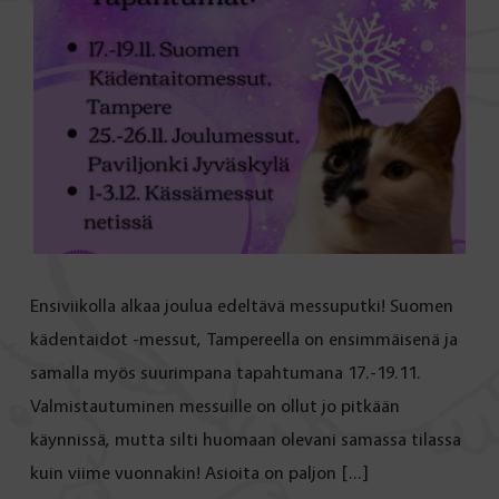
Ensiviikolla alkaa joulua edeltävä messuputki! Suomen
kädentaidot -messut, Tampereella on ensimmäisenä ja
samalla myös suurimpana tapahtumana 17.-19.11.
Valmistautuminen messuille on ollut jo pitkään
käynnissä, mutta silti huomaan olevani samassa tilassa
kuin viime vuonnakin! Asioita on paljon […]