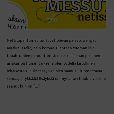
Nettitapahtumat tuntuvat olevan pelastusrengas
ainakin itselle, näin korona-tilanteen tuoman live-
tapahtumien peruuntumisien keskellä. Ihan jokainen
asiakas on hurjan tärkeä ja olen todella kiitollinen
jokaisesta tilauksesta joita olen saanut. Huomattavia
seuraaja/tykkääjä lisäyksiä on myös facebook-sivustoni
saanut kun on […]