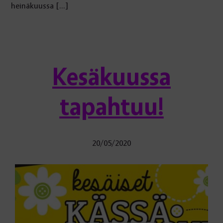
heinäkuussa […]
Kesäkuussa
tapahtuu!
20/05/2020