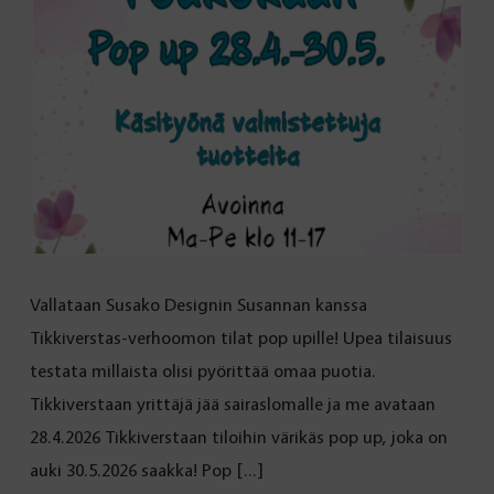
Vallataan Susako Designin Susannan kanssa
Tikkiverstas-verhoomon tilat pop upille! Upea tilaisuus
testata millaista olisi pyörittää omaa puotia.
Tikkiverstaan yrittäjä jää sairaslomalle ja me avataan
28.4.2026 Tikkiverstaan tiloihin värikäs pop up, joka on
auki 30.5.2026 saakka! Pop […]