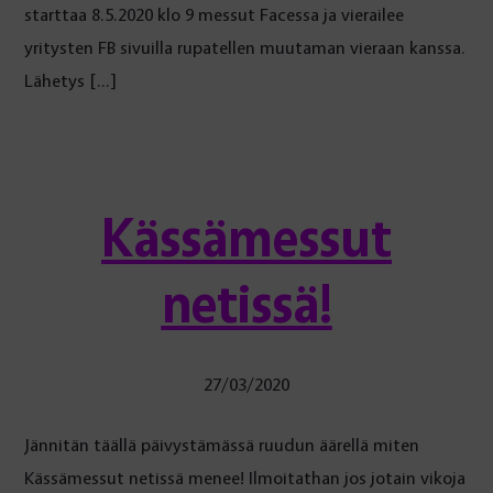
starttaa 8.5.2020 klo 9 messut Facessa ja vierailee
yritysten FB sivuilla rupatellen muutaman vieraan kanssa.
Lähetys […]
Kässämessut
netissä!
27/03/2020
Jännitän täällä päivystämässä ruudun äärellä miten
Kässämessut netissä menee! Ilmoitathan jos jotain vikoja