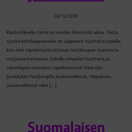
02/12/2019
Käsityöläiselle tämä on vuoden kiireisintä aikaa. Tästä
syystä nettikaupassakin on suppeasti tuotteita tarjolla,
kun olen täydennystä ottanut nettikaupan tuotteista
myyjäisiä kiertäessä. Viikolla ompelen tuotteita ja
viikonloput meneekin tapahtumissa! Vielä olisi
Jyväskylän Paviljongilla Joulumarkkinat, Hippoksen
joulumarkkinat sekä […]
Suomalaisen