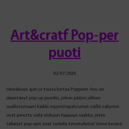
Art&cratf Pop-per
puoti
02/07/2020
Heinäkuun ajan jo toista kertaa Popperin Anu on
järjestänyt pop up puodin, johon pääsin jälleen
osallistumaan! Kaikki myyntitapahtumat näillä näkymin
ovat peruttu vielä elokuun loppuun saakka, joten
tällaiset pop upit ovat todella tervetulleita! Viime kesänä