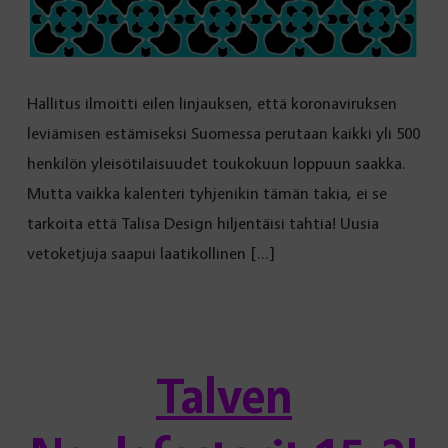
Hallitus ilmoitti eilen linjauksen, että koronaviruksen
leviämisen estämiseksi Suomessa perutaan kaikki yli 500
henkilön yleisötilaisuudet toukokuun loppuun saakka.
Mutta vaikka kalenteri tyhjenikin tämän takia, ei se
tarkoita että Talisa Design hiljentäisi tahtia! Uusia
vetoketjuja saapui laatikollinen […]
Talven