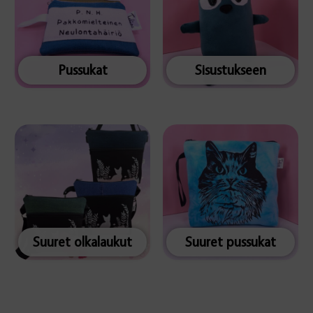
Pussukat
Sisustukseen
Suuret olkalaukut
Suuret pussukat