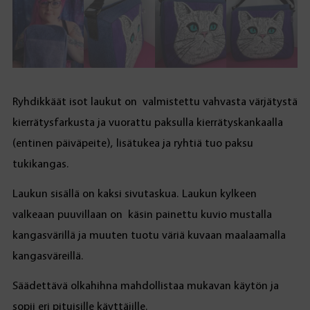
Ryhdikkäät isot laukut on valmistettu vahvasta värjätystä
kierrätysfarkusta ja vuorattu paksulla kierrätyskankaalla
(entinen päiväpeite), lisätukea ja ryhtiä tuo paksu
tukikangas.
Laukun sisällä on kaksi sivutaskua. Laukun kylkeen
valkeaan puuvillaan on käsin painettu kuvio mustalla
kangasvärillä ja muuten tuotu väriä kuvaan maalaamalla
kangasväreillä.
Säädettävä olkahihna mahdollistaa mukavan käytön ja
sopii eri pituisille käyttäjille.