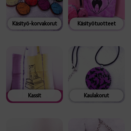
Käsityö-korvakorut
Käsityötuotteet
Kassit
Kaulakorut