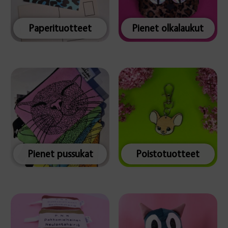
Paperituotteet
Pienet olkalaukut
Pienet pussukat
Poistotuotteet