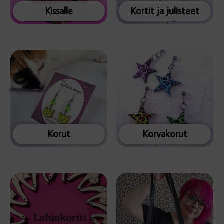
Kissalle
Kortit ja julisteet
Korut
Korvakorut