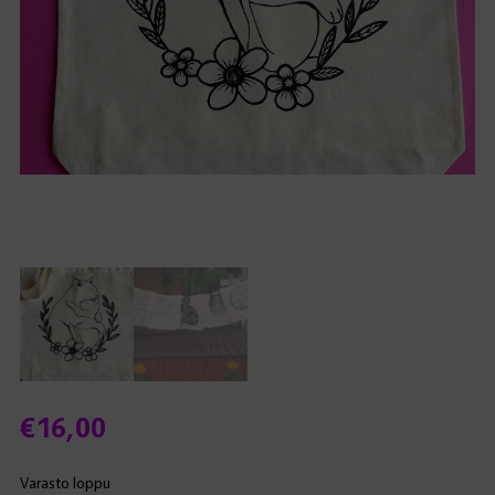
€
16,00
Varasto loppu