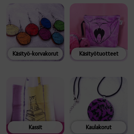
Käsityö-korvakorut
Käsityötuotteet
Kassit
Kaulakorut