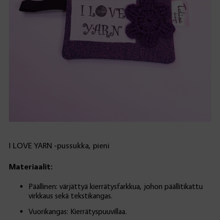
I LOVE YARN -pussukka, pieni
Materiaalit:
Päällinen: värjättyä kierrätysfarkkua, johon päällitikattu
virkkaus sekä tekstikangas.
Vuorikangas: Kierrätyspuuvillaa.