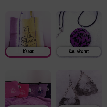
Kassit
Kaulakorut