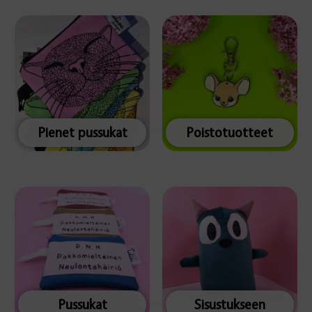
Pienet pussukat
Poistotuotteet
Pussukat
Sisustukseen