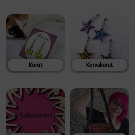
Korut
Korvakorut