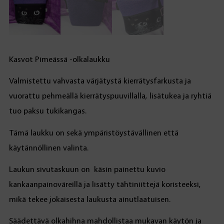
Kasvot Pimeässä -olkalaukku
Valmistettu vahvasta värjätystä kierrätysfarkusta ja
vuorattu pehmeällä kierrätyspuuvillalla, lisätukea ja ryhtiä
tuo paksu tukikangas.
Tämä laukku on sekä ympäristöystävällinen että
käytännöllinen valinta.
Laukun sivutaskuun on käsin painettu kuvio
kankaanpainoväreillä ja lisätty tähtiniittejä koristeeksi,
mikä tekee jokaisesta laukusta ainutlaatuisen.
Säädettävä olkahihna mahdollistaa mukavan käytön ja