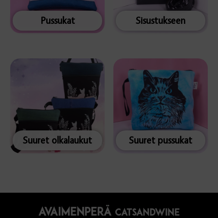
Pussukat
Sisustukseen
Suuret olkalaukut
Suuret pussukat
avaimenperä
catsandwine