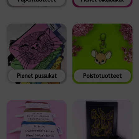
Pienet pussukat
Poistotuotteet