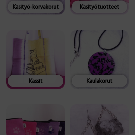
Käsityö-korvakorut
Käsityötuotteet
Kassit
Kaulakorut