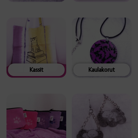
Kassit
Kaulakorut