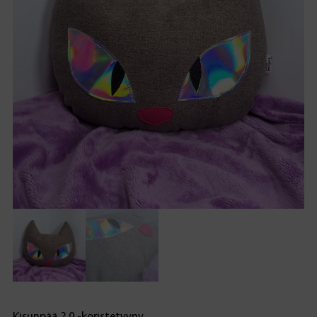
Kisunpää 2.0 -koristetyyny