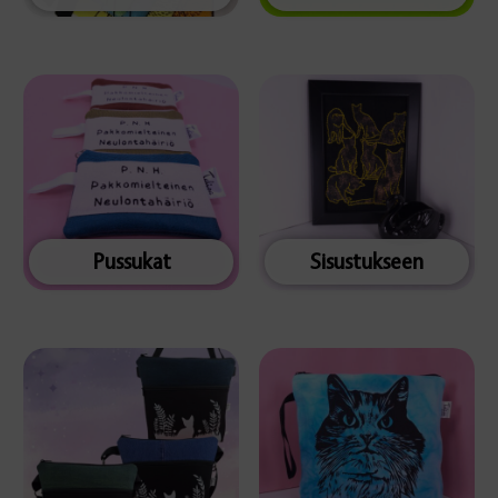
Pussukat
Sisustukseen