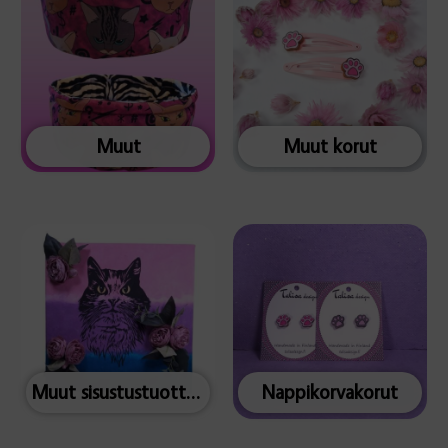
Muut
Muut korut
Muut sisustustuotteet
Nappikorvakorut