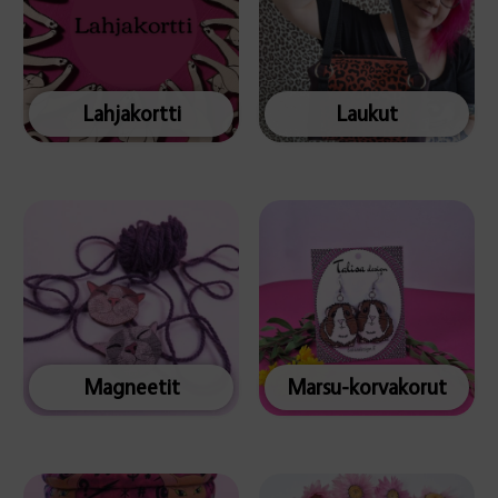
Lahjakortti
Laukut
Magneetit
Marsu-korvakorut