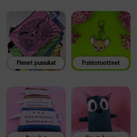
Pienet pussukat
Poistotuotteet