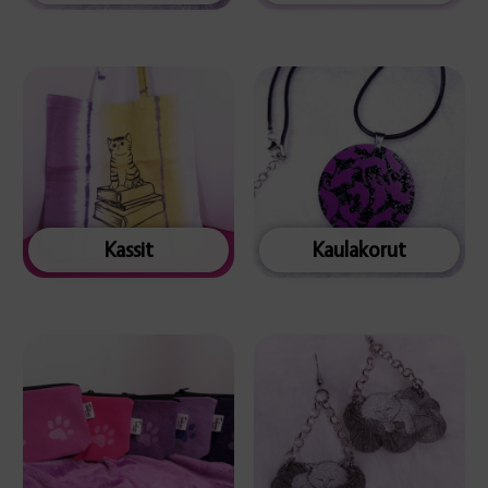
Kassit
Kaulakorut