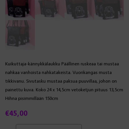
Kuikuttaja-kännykkälaukku Päällinen ruskeaa tai mustaa
nahkaa vanhoista nahkatakeista. Vuorikangas musta
tikkivanu. Sivutasku mustaa paksua puuvillaa, johon on
painettu kuva. Koko 24 x 14,5cm vetoketjun pituus 13,5cm
Hihna pisimmillään 150cm
€
45,00