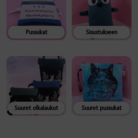
Pussukat
Sisustukseen
Suuret olkalaukut
Suuret pussukat