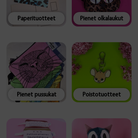
Paperituotteet
Pienet olkalaukut
Pienet pussukat
Poistotuotteet