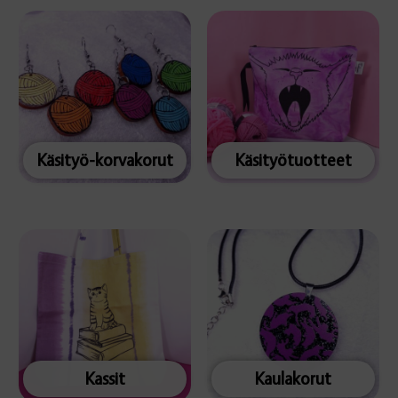
Käsityö-korvakorut
Käsityötuotteet
Kassit
Kaulakorut