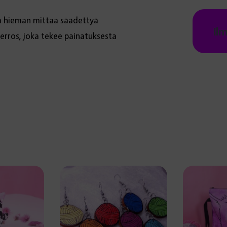
a hieman mittaa säädettyä
Il
erros, joka tekee painatuksesta