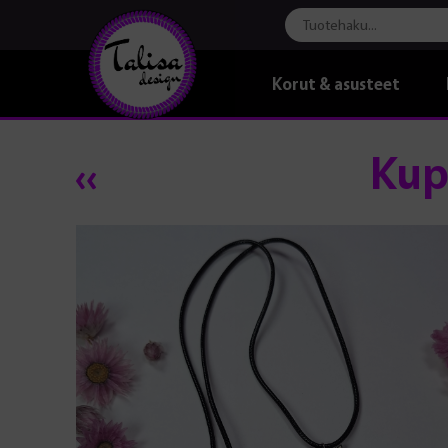
Korut & asusteet
Kup