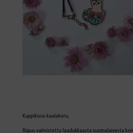
Kuppikissa-kaulakoru,
Riipus valmistettu laadukkaasta suomalaisesta koi