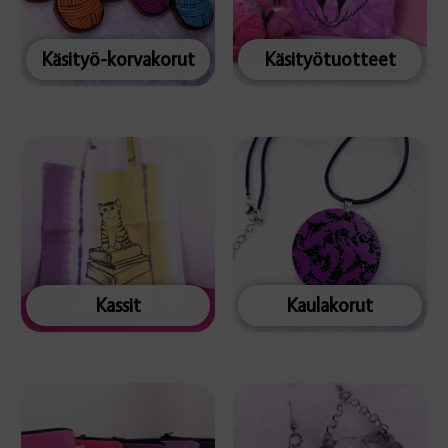
Käsityö-korvakorut
Käsityötuotteet
Kassit
Kaulakorut