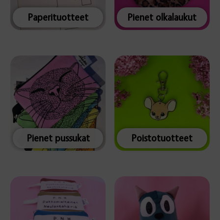
Paperituotteet
Pienet olkalaukut
Pienet pussukat
Poistotuotteet