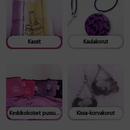
Kassit
Kaulakorut
Keskikokoiset pussukat
Kissa-korvakorut