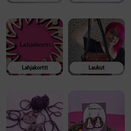
Lahjakortti
Laukut