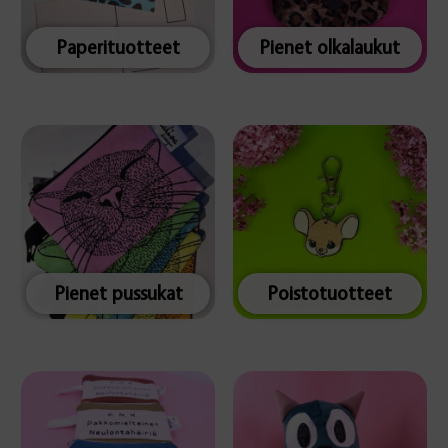
Paperituotteet
Pienet olkalaukut
Pienet pussukat
Poistotuotteet