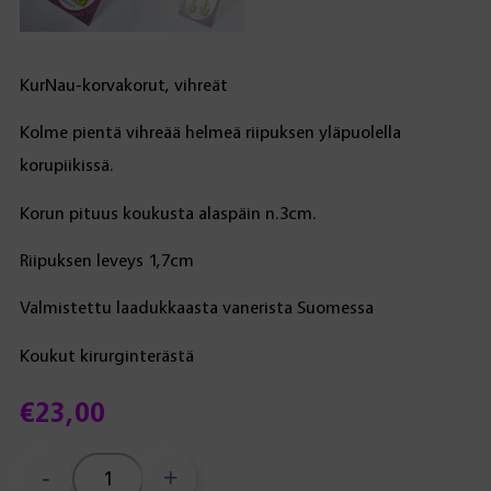
KurNau-korvakorut, vihreät
Kolme pientä vihreää helmeä riipuksen yläpuolella
korupiikissä.
Korun pituus koukusta alaspäin n.3cm.
Riipuksen leveys 1,7cm
Valmistettu laadukkaasta vanerista Suomessa
Koukut kirurginterästä
€
23,00
-
+
KurNau-