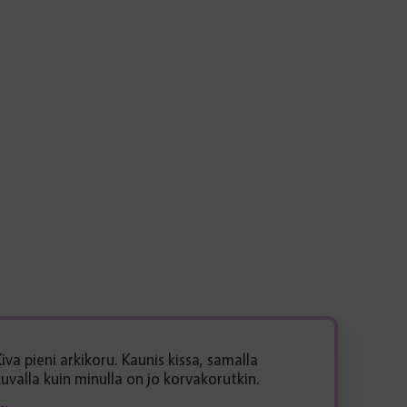
iva pieni arkikoru. Kaunis kissa, samalla
kuvalla kuin minulla on jo korvakorutkin.