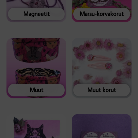
Magneetit
Marsu-korvakorut
Muut
Muut korut