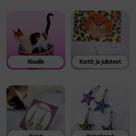
Kissalle
Kortit ja julisteet