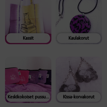
Kassit
Kaulakorut
Keskikokoiset pussukat
Kissa-korvakorut