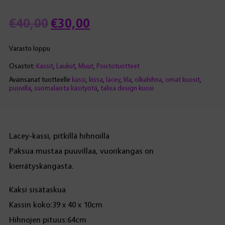
Alkuperäinen
Nykyinen
€
40,00
€
30,00
hinta
hinta
Varasto loppu
Osastot:
Kassit
,
Laukut
,
Muut
,
Poistotuotteet
oli:
on:
Avainsanat tuotteelle
kassi
,
kissa
,
lacey
,
lila
,
olkahihna
,
omat kuosit
,
puuvilla
,
suomalaista käsityötä
,
talisa design kuosi
€40,00.
€30,00.
Lacey-kassi, pitkillä hihnoilla
Paksua mustaa puuvillaa, vuorikangas on
kierrätyskangasta.
Kaksi sisätaskua
Kassin koko:39 x 40 x 10cm
Hihnojen pituus:64cm