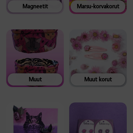
Magneetit
Marsu-korvakorut
Muut
Muut korut