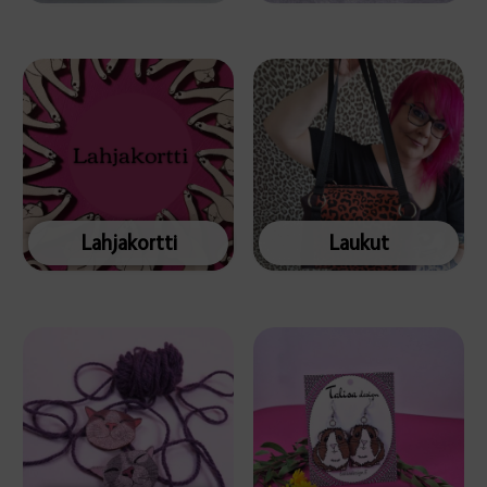
Lahjakortti
Laukut