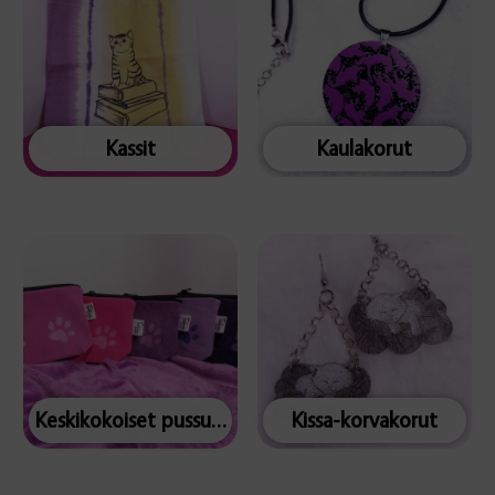
Kassit
Kaulakorut
Keskikokoiset pussukat
Kissa-korvakorut