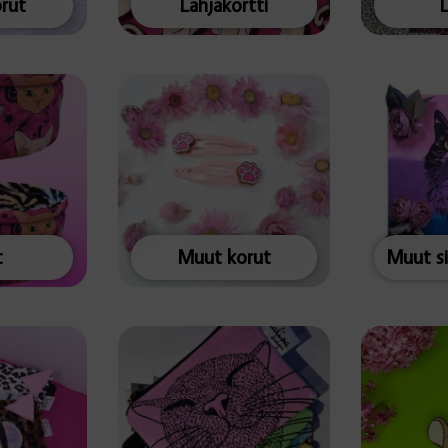
rut
Lahjakortti
t
Muut korut