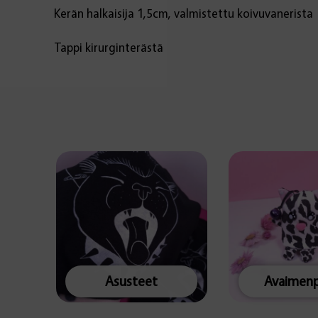
Kerän halkaisija 1,5cm, valmistettu koivuvanerista
Tappi kirurginterästä
Asusteet
Avaimenp