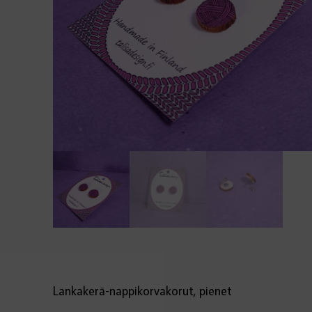
Lankakerä-nappikorvakorut, pienet