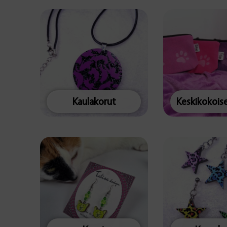
Kaulakorut