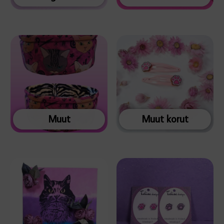
Muut
Muut korut