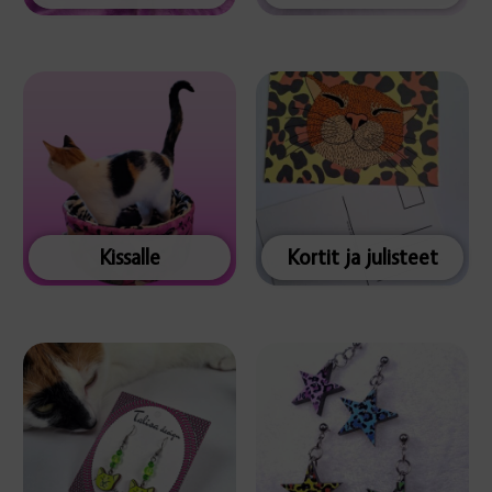
Kissalle
Kortit ja julisteet