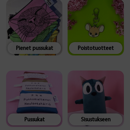
Pienet pussukat
Poistotuotteet
Pussukat
Sisustukseen