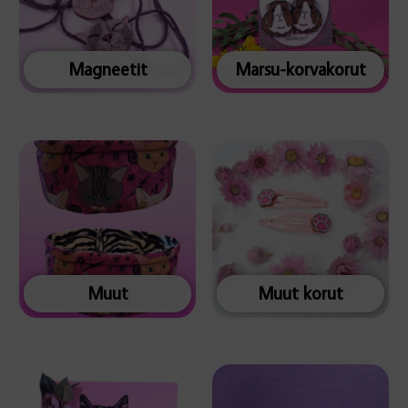
Magneetit
Marsu-korvakorut
Muut
Muut korut