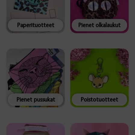
Paperituotteet
Pienet olkalaukut
Pienet pussukat
Poistotuotteet