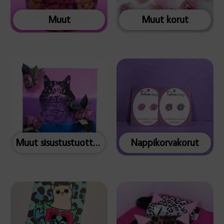
Muut
Muut korut
Muut sisustustuotteet
Nappikorvakorut