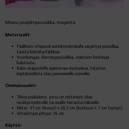
Mouru-projektipussukka, magenta
Materiaalit:
Päällinen: etupuoli aurinkotekniikalla värjättyä puuvillaa,
tausta kierrätysfarkkua.
Vuorikangas: Kierrätyspuuvillaa, edistäen kestävää
kulutusta.
Kaksi sisäpuolella sijaitsevaa sivutaskua, tarjoten
käytännöllistä tilaa pienemmille esineille.
Ominaisuudet:
Tilava päälokero, jossa on riittävästi tilaa
neuleprojekteille tai muille harrastusvälineille.
Mitat: 31 cm (leveys) x 28,5 cm (korkeus) x 7 cm (syvyys).
Vetoketjun pituus: 26 cm.
Käyttö: