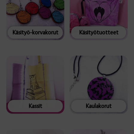
Käsityö-korvakorut
Käsityötuotteet
Kassit
Kaulakorut