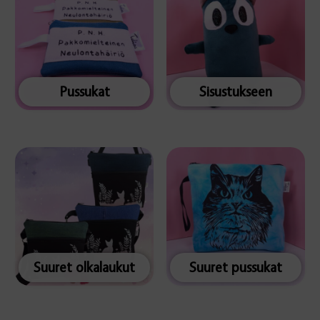
Pussukat
Sisustukseen
Suuret olkalaukut
Suuret pussukat