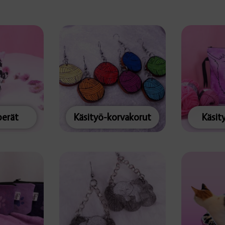
erät
Käsityö-korvakorut
Käsit