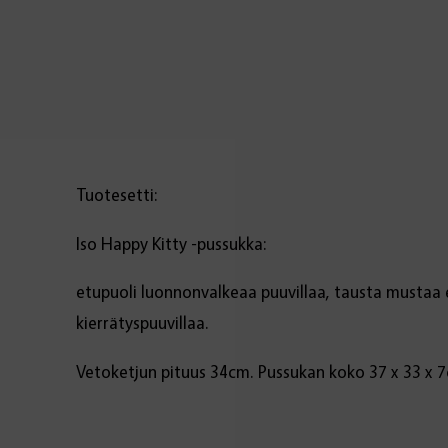
Tuotesetti:
Iso Happy Kitty -pussukka:
etupuoli luonnonvalkeaa puuvillaa, tausta mustaa 
kierrätyspuuvillaa.
Vetoketjun pituus 34cm. Pussukan koko 37 x 33 x 