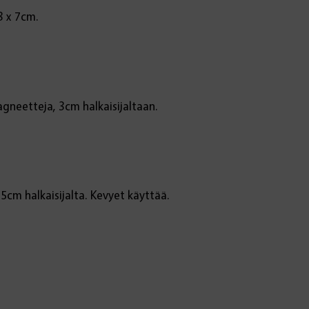
3 x 7cm.
agneetteja, 3cm halkaisijaltaan.
,5cm halkaisijalta. Kevyet käyttää.