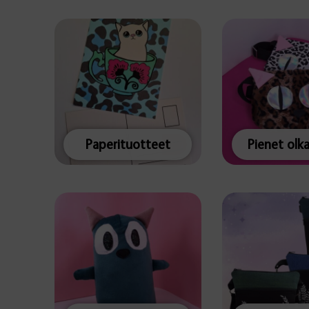
Paperituotteet
Pienet olk