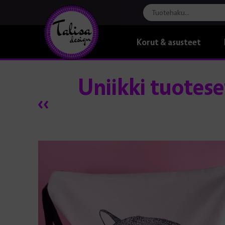
Korut & asusteet
Uniikki tuotes