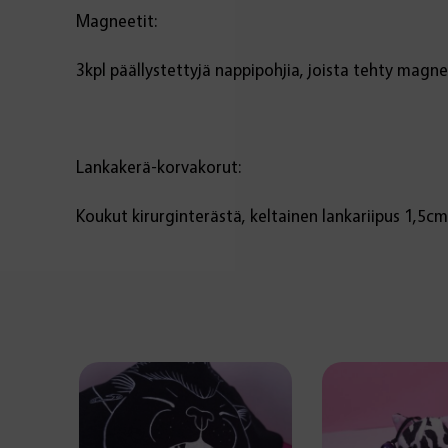
Magneetit:
3kpl päällystettyjä nappipohjia, joista tehty magne
Lankakerä-korvakorut:
Koukut kirurginterästä, keltainen lankariipus 1,5cm 